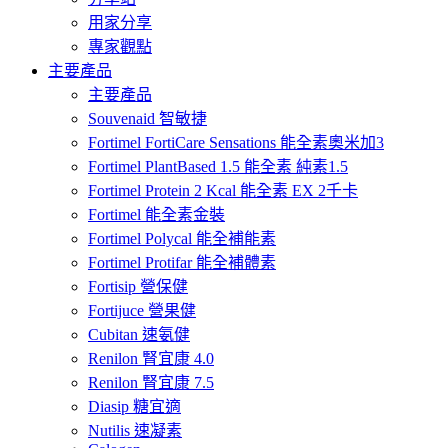
用家分享
專家觀點
主要產品
主要產品
Souvenaid 智敏捷
Fortimel FortiCare Sensations 能全素奧米加3
Fortimel PlantBased 1.5 能全素 純素1.5
Fortimel Protein 2 Kcal 能全素 EX 2千卡
Fortimel 能全素金裝
Fortimel Polycal 能全補能素
Fortimel Protifar 能全補體素
Fortisip 營保健
Fortijuce 營果健
Cubitan 速氨健
Renilon 腎宜康 4.0
Renilon 腎宜康 7.5
Diasip 糖宜適
Nutilis 速凝素