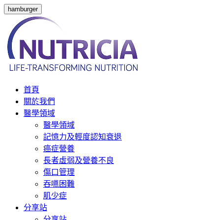
hamburger
首頁
關於我們
醫學領域
醫學領域
記憶力及輕度認知衰退
癌症營養
長者虛弱及營養不良
傷口管理
吞嚥困難
肌少症
分享站
分享站