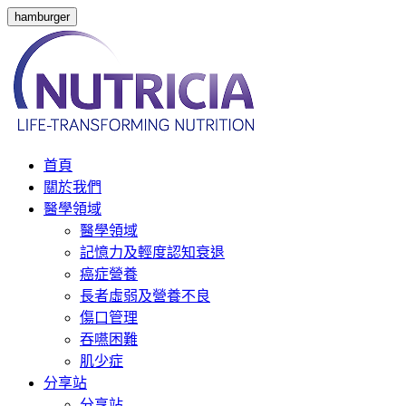
hamburger
首頁
關於我們
醫學領域
醫學領域
記憶力及輕度認知衰退
癌症營養
長者虛弱及營養不良
傷口管理
吞嚥困難
肌少症
分享站
分享站