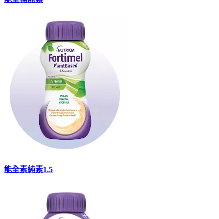
能全素純素1.5