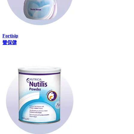
Fortisip
營保健