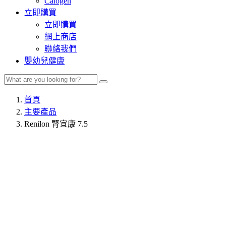
Calogen
立即購買
立即購買
網上商店
聯絡我們
嬰幼兒健康
首頁
主要產品
Renilon 腎宜康 7.5