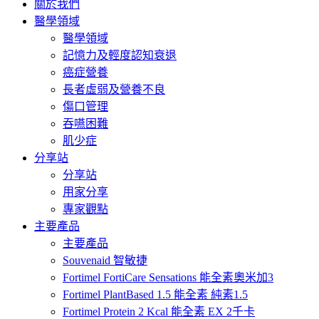
關於我們
醫學領域
醫學領域
記憶力及輕度認知衰退
癌症營養
長者虛弱及營養不良
傷口管理
吞嚥困難
肌少症
分享站
分享站
用家分享
專家觀點
主要產品
主要產品
Souvenaid 智敏捷
Fortimel FortiCare Sensations 能全素奧米加3
Fortimel PlantBased 1.5 能全素 純素1.5
Fortimel Protein 2 Kcal 能全素 EX 2千卡