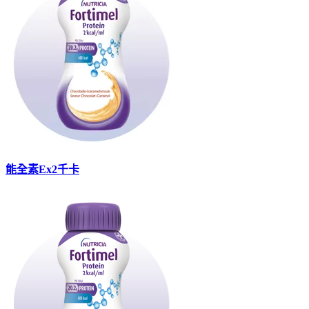
能全素Ex2千卡