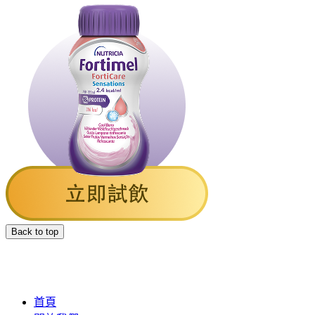
Back to top
首頁