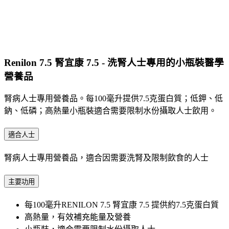
Renilon 7.5 腎宜康 7.5 - 洗腎人士專用的小瓶裝醫學
營養品
腎病人士專用營養品。每100毫升提供7.5克蛋白質；低鉀、低
鈉、低磷；高熱量小瓶裝適合需要限制水份攝取人士飲用。
適合人士
腎病人士專用營養品，適合因需要洗腎及限制飲食的人士
主要功用
每100毫升RENILON 7.5 腎宜康 7.5 提供約7.5克蛋白質
高熱量，有效補充能量及營養