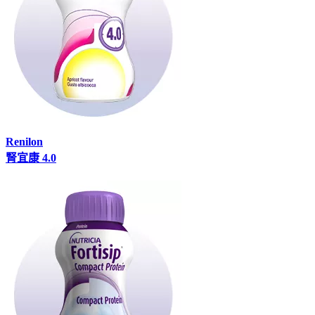
Renilon
腎宜康 4.0