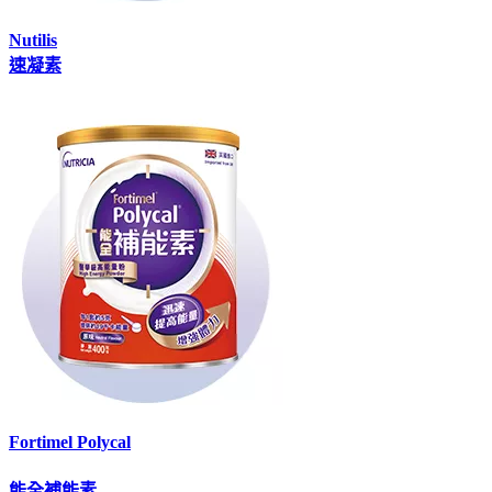
Nutilis
速凝素
Fortimel Polycal
能全補能素