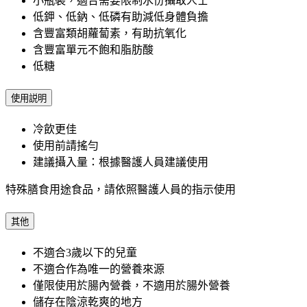
小瓶裝，適合需要限制水份攝取人士
低鉀、低鈉、低磷有助減低身體負擔
含豐富類胡蘿蔔素，有助抗氧化
含豐富單元不飽和脂肪酸
低糖
使用説明
冷飲更佳
使用前請搖勻
建議攝入量：根據醫護人員建議使用
特殊膳食用途食品，請依照醫護人員的指示使用
其他
不適合3歲以下的兒童
不適合作為唯一的營養來源
僅限使用於腸內營養，不適用於腸外營養
儲存在陰涼乾爽的地方