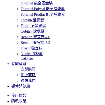
Fortimel 能全素金裝
Fortimel Polycal 能全補能素
Fortimel Protifar 能全補體素
Fortisip 營保健
Fortijuce 營果健
Cubitan 速氨健
Renilon 腎宜康 4.0
Renilon 腎宜康 7.5
Diasip 糖宜適
Nutilis 速凝素
Calogen
立即購買
立即購買
網上商店
聯絡我們
嬰幼兒健康
使用條款
隱私政策