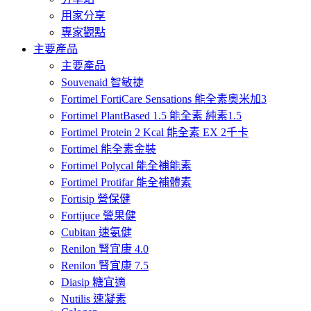
用家分享
專家觀點
主要產品
主要產品
Souvenaid 智敏捷
Fortimel FortiCare Sensations 能全素奧米加3
Fortimel PlantBased 1.5 能全素 純素1.5
Fortimel Protein 2 Kcal 能全素 EX 2千卡
Fortimel 能全素金裝
Fortimel Polycal 能全補能素
Fortimel Protifar 能全補體素
Fortisip 營保健
Fortijuce 營果健
Cubitan 速氨健
Renilon 腎宜康 4.0
Renilon 腎宜康 7.5
Diasip 糖宜適
Nutilis 速凝素