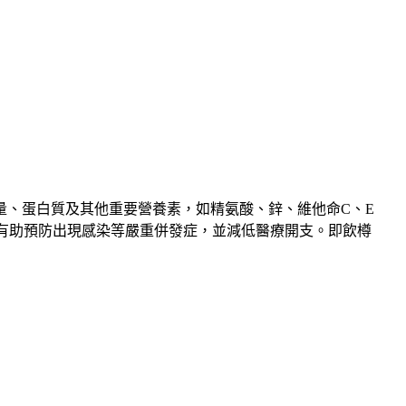
量、蛋白質及其他重要營養素，如精氨酸、鋅、維他命C、E
，有助預防出現感染等嚴重併發症，並減低醫療開支。即飲樽