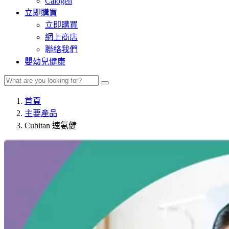
Calogen
立即購買
立即購買
網上商店
聯絡我們
嬰幼兒健康
首頁
主要產品
Cubitan 速氨健