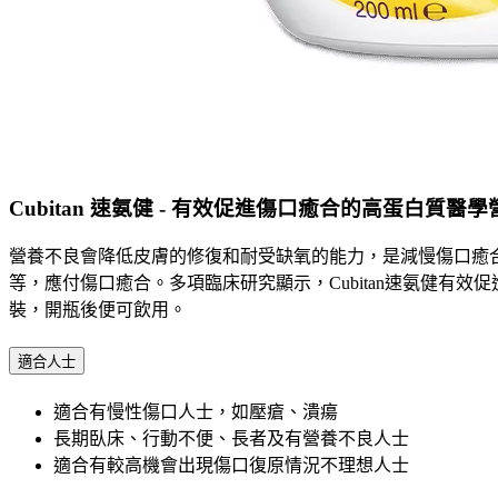
Cubitan 速氨健 - 有效促進傷口癒合的高蛋白質醫
營養不良會降低皮膚的修復和耐受缺氧的能力，是減慢傷口癒
等，應付傷口癒合。多項臨床研究顯示，Cubitan速氨健
裝，開瓶後便可飲用。
適合人士
適合有慢性傷口人士，如壓瘡、潰瘍
長期臥床、行動不便、長者及有營養不良人士
適合有較高機會出現傷口復原情況不理想人士