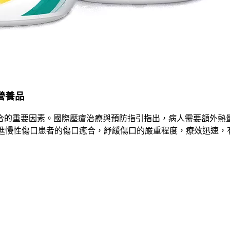
學營養品
合的重要因素。國際壓瘡治療與預防指引指出，病人需要額外熱
有效促進慢性傷口患者的傷口癒合，紓緩傷口的嚴重程度，療效迅速