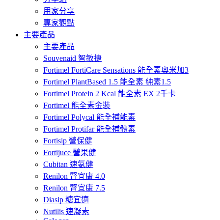
用家分享
專家觀點
主要產品
主要產品
Souvenaid 智敏捷
Fortimel FortiCare Sensations 能全素奧米加3
Fortimel PlantBased 1.5 能全素 純素1.5
Fortimel Protein 2 Kcal 能全素 EX 2千卡
Fortimel 能全素金裝
Fortimel Polycal 能全補能素
Fortimel Protifar 能全補體素
Fortisip 營保健
Fortijuce 營果健
Cubitan 速氨健
Renilon 腎宜康 4.0
Renilon 腎宜康 7.5
Diasip 糖宜適
Nutilis 速凝素