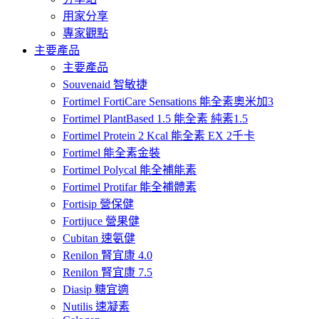
用家分享
專家觀點
主要產品
主要產品
Souvenaid 智敏捷
Fortimel FortiCare Sensations 能全素奧米加3
Fortimel PlantBased 1.5 能全素 純素1.5
Fortimel Protein 2 Kcal 能全素 EX 2千卡
Fortimel 能全素金裝
Fortimel Polycal 能全補能素
Fortimel Protifar 能全補體素
Fortisip 營保健
Fortijuce 營果健
Cubitan 速氨健
Renilon 腎宜康 4.0
Renilon 腎宜康 7.5
Diasip 糖宜適
Nutilis 速凝素