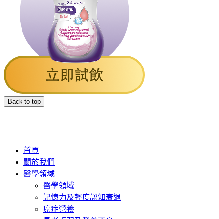
Back to top
首頁
關於我們
醫學領域
醫學領域
記憶力及輕度認知衰退
癌症營養