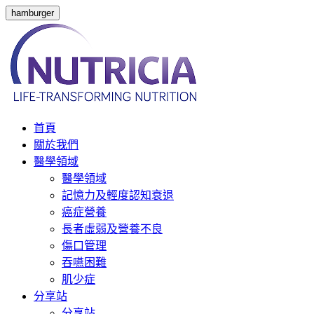
hamburger
首頁
關於我們
醫學領域
醫學領域
記憶力及輕度認知衰退
癌症營養
長者虛弱及營養不良
傷口管理
吞嚥困難
肌少症
分享站
分享站