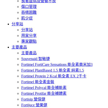
長者虛弱及營養不良
傷口管理
吞嚥困難
肌少症
分享站
分享站
用家分享
專家觀點
主要產品
主要產品
Souvenaid 智敏捷
Fortimel FortiCare Sensations 能全素奧米加3
Fortimel PlantBased 1.5 能全素 純素1.5
Fortimel Protein 2 Kcal 能全素 EX 2千卡
Fortimel 能全素金裝
Fortimel Polycal 能全補能素
Fortimel Protifar 能全補體素
Fortisip 營保健
Fortijuce 營果健