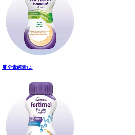
能全素純素1.5