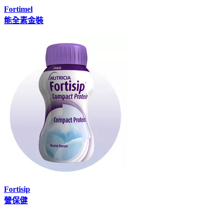
Fortimel
能全素金裝
Fortisip
營保健