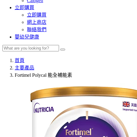
Calogen
立即購買
立即購買
網上商店
聯絡我們
嬰幼兒健康
首頁
主要產品
Fortimel Polycal 能全補能素