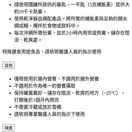
請使用隨罐所提供的量匙，一平匙（5克補能素）提供大
約19千卡熱量。
使用乾淨器皿調配產品。將所需的補能素與足夠的開水
調成糊，攪拌於食物或飲料中。
每次沖調所需份量，並於2小時內用完或倒棄。儲存在陰
涼、乾爽處。
特殊膳食用途食品，請依照醫護人員的指示使用
其他
僅限使用於腸內營養，不適用於腸外營養
不適用於作為唯一的營養攝取
保持罐蓋蓋好，儲存在陰涼、乾爽的地方（<25°C），
打開後於1個月內用完
不需要冷藏或放於雪櫃
請依照專業醫護人員的指示下使用
味道