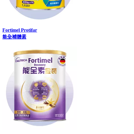
Fortimel Protifar
能全補體素