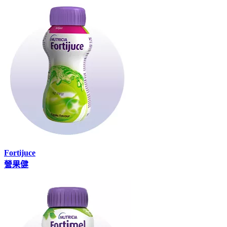
Fortijuce
營果健