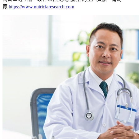
覽
https://www.nutriciaresearch.com