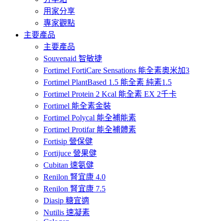
用家分享
專家觀點
主要產品
主要產品
Souvenaid 智敏捷
Fortimel FortiCare Sensations 能全素奧米加3
Fortimel PlantBased 1.5 能全素 純素1.5
Fortimel Protein 2 Kcal 能全素 EX 2千卡
Fortimel 能全素金裝
Fortimel Polycal 能全補能素
Fortimel Protifar 能全補體素
Fortisip 營保健
Fortijuce 營果健
Cubitan 速氨健
Renilon 腎宜康 4.0
Renilon 腎宜康 7.5
Diasip 糖宜適
Nutilis 速凝素