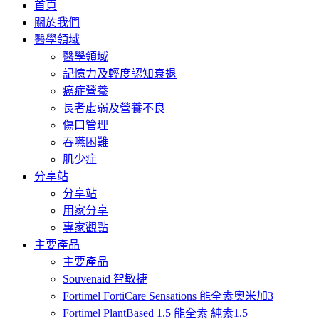
首頁
關於我們
醫學領域
醫學領域
記憶力及輕度認知衰退
癌症營養
長者虛弱及營養不良
傷口管理
吞嚥困難
肌少症
分享站
分享站
用家分享
專家觀點
主要產品
主要產品
Souvenaid 智敏捷
Fortimel FortiCare Sensations 能全素奧米加3
Fortimel PlantBased 1.5 能全素 純素1.5