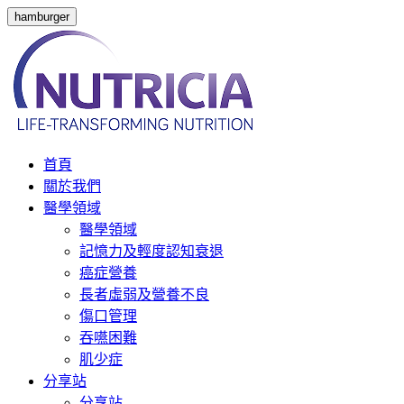
hamburger
首頁
關於我們
醫學領域
醫學領域
記憶力及輕度認知衰退
癌症營養
長者虛弱及營養不良
傷口管理
吞嚥困難
肌少症
分享站
分享站